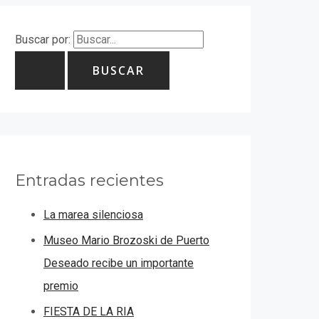
Buscar por:
Entradas recientes
La marea silenciosa
Museo Mario Brozoski de Puerto
Deseado recibe un importante
premio
FIESTA DE LA RIA