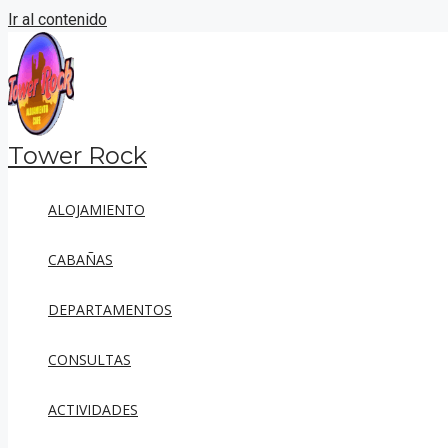
Ir al contenido
Tower Rock
ALOJAMIENTO
CABAÑAS
DEPARTAMENTOS
CONSULTAS
ACTIVIDADES