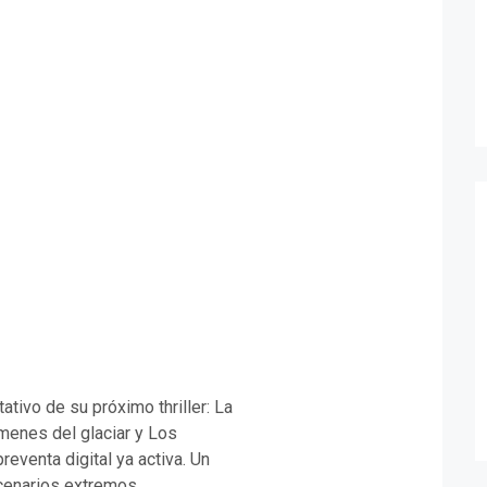
ativo de su próximo thriller: La
ímenes del glaciar y Los
reventa digital ya activa. Un
cenarios extremos.