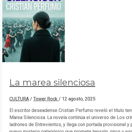
La marea silenciosa
CULTURA
/
Tower Rock
/
12 agosto, 2025
El escritor deseadense Cristian Perfumo reveló el título tent
Marea Silenciosa. La novela continúa el universo de Los cr
ladrones de Entrevientos, y llega con portada provisional y p
nuevo misterio patagónico que promete tensión, giros y es